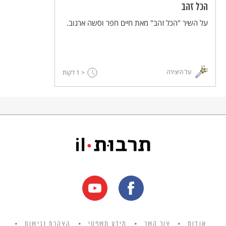
הכל זהב
על השיר "הכל זהב" מאת חיים חפר וסשה ארגוב.
על היצירה
< 1
דקות
אודות
צור קשר
מידע משפטי
הצהרת נגישות