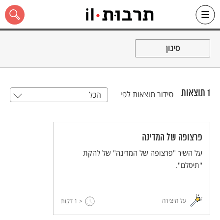
Ski
t
סינון
conten
1
תוצאות
סידור תוצאות לפי
הכל
כל האתר
פרצופה של המדינה
על השיר "פרצופה של המדינה" של להקת
"תיסלם".
על היצירה
< 1
דקות