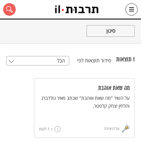
Ski
t
סינון
conten
1
תוצאות
סידור תוצאות לפי
הכל
כל האתר
מה שאת אוהבת
על השיר "מה שאת אוהבת" שכתב מאיר גולדברג
והלחין יצחק קלפטר.
על היצירה
< 1
דקות