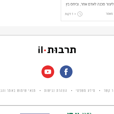
יצור סכנה לאדם אחר, וביחס בין
הזהירות לבין חובת ההצלה,
מאמר
< 1
דקות
ט העברי ובמשפט הישראלי.
ר קשר
מידע משפטי
הצהרת נגישות
תנאי שימוש באתר והגנ