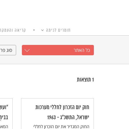
חומרים לכיתה
קריאה והעמקה
כל האתר
Ski
t
כל האתר
סוג פרי
conten
1
תוצאות
חוק יום הזכרון לחללי מערכות
"ועש
ישראל, התשכ"ג - 1963
בביתֶ
החוק המגדיר את יום הזכרון לחללי
המאמ