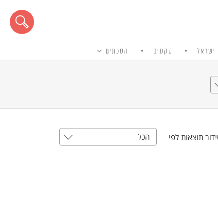
ישראל
טקסים
הסכתים
הכל
דור תוצאות לפי