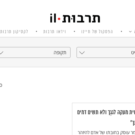
הפסקול של חיינו
וידאו תרבות
לקסיקון תרבות 
ט
תקופה
סי
ית מעקה לגגֶך ולא תשים דמים
ך"
ר עוסק בחובתו של אדם להיזהר