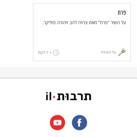
פרח
על השיר "פרח" מאת צרויה להב ויהודה פוליקר.
על היצירה
< 1
דקות