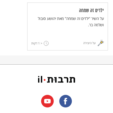
ילדים זה שמחה
על השיר "ילדים זה שמחה" מאת יהושע סובול
ושלמה בר.
על היצירה
< 1
דקות