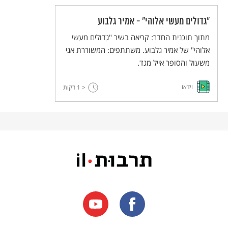
"גדולים מעשי אלוהי" - אמיר גלבוע
מתוך תוכנית החדר: קריאה בשיר "גדולים מעשי
אלוהי" של אמיר גלבוע. משתתפים: המשוררת אגי
משעול והסופר אייל מגד.
וידאו
< 1
דקות