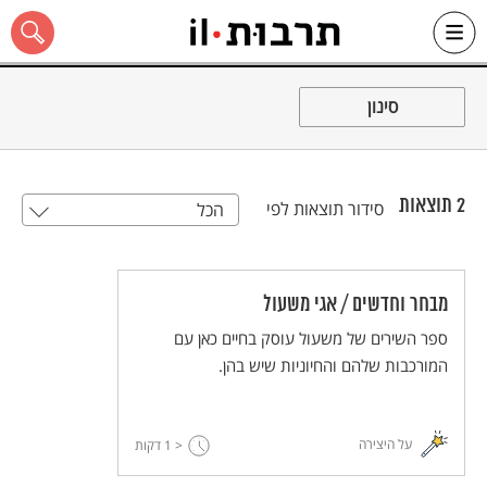
Ski
t
סינון
conten
2
תוצאות
סידור תוצאות לפי
הכל
כל האתר
מבחר וחדשים / אגי משעול
ספר השירים של משעול עוסק בחיים כאן עם
המורכבות שלהם והחיוניות שיש בהן.
על היצירה
< 1
דקות