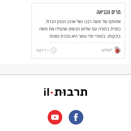
מרים הנביאה
אחותם של משה רבנו ושל אהרן הכוהן הגדול.
נמנית בתורה עם שלוש הנשים שהצילו את משה
בינקותו. בספרי תרי עשר היא נזכרת כאחת
משלושת המנהיגים שהוציאו את בני ישראל
לקסיקון
< 1
ממצרים, ובמדרשי חז"ל היא מתוארת כמנהיגה
דקות
בזכות עצמה.