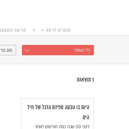
חומרים לכיתה
קריאה והעמקה
כל האתר
Ski
t
כל האתר
סוג פרי
conten
1
תוצאות
היום בו טבעה ספינת הדגל של חיל
הים
לפני 50 שנה כמה חודשים לאחר