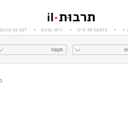
הפסקול של חיינו
וידאו תרבות
לקסיקון תרבות 
ט
תקופה
סי