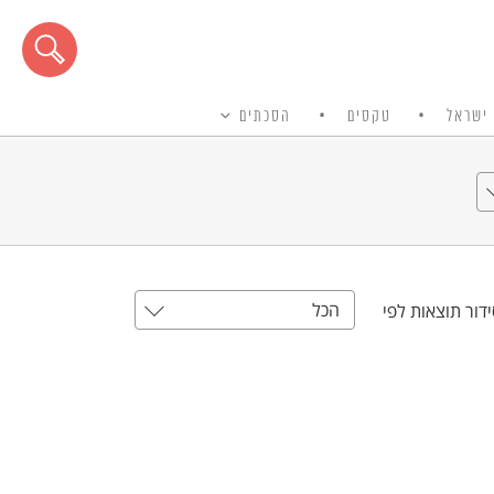
ישראל
טקסים
הסכתים
הכל
דור תוצאות לפי