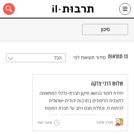
Ski
t
סינון
conten
13
תוצאות
סידור תוצאות לפי
הכל
כל האתר
שלוש דרכי צדקה
יחידת לימוד בנושא תיקון חברתי-כלכלי המתאימה
לתוכנית הלימודים בתרבות יהודית-ישראלית
לכיתות ח, וכוללת מבט רחב על חברת המופת
בנושא העוני ושאלת האחריות לטיפול במצב.
מערך שיעור
שיעור אחד