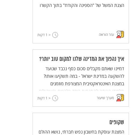
הצגת המשל של "הספינה והקודח" בתוך הקשרו
עזר הוראה
< 1
דקות
איך נהפוך את המדינה שלנו למקום טוב יותר?
דמיינו שאתם מקבלים סכום כסף נכבד שנועד
להשקעה במדינת ישראל - במה תשקיעו אותו?
במצגת האינטראקטיבית המצורפת מוזמנים
תלמידי הכיתה להתנסות ביחד בלבטים ובשיקולים
מערך שיעור
< 1
שונים הניצבים לפני יורשים שקיבלו מאביהם סכום
דקות
כסף שנועד למטרה זו בדיוק. מצגת זו אולי תסייע
להם להבין מהם.
שקופים
המצגת עוסקת בחשבון נפש חברתי, נושא ההולם