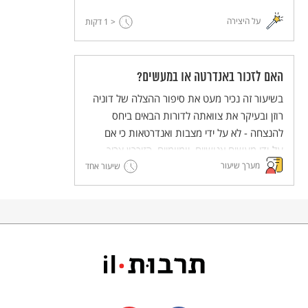
על היצירה
< 1
דקות
האם לזכור באנדרטה או במעשים?
בשיעור זה נכיר מעט את סיפור ההצלה של דוניה
רוזן ובעיקר את צוואתה לדורות הבאים ביחס
להנצחה - לא על ידי מצבות ואנדרטאות כי אם
על-ידי מעשים אנושיים, יומיומיים. הזיכרון צריך
מערך שיעור
לחיות במעשה הטוב.
שיעור אחד