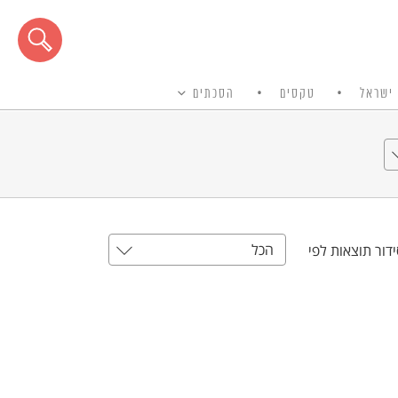
ישראל
טקסים
הסכתים
הכל
דור תוצאות לפי