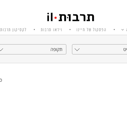
הפסקול של חיינו
וידאו תרבות
לקסיקון תרבות 
ט
תקופה
סי