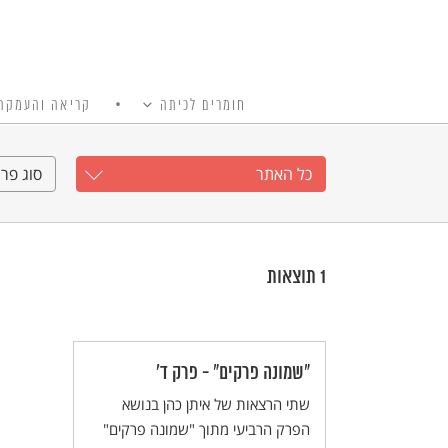
חומרים לכיתה
קריאה והעמקה
כל האתר
Ski
t
כל האתר
סוג פרי
conten
1
תוצאות
"שמונה פרקים" - פרק ד'
שתי הרצאות של איתן כהן בנושא
הפרק הרביעי מתוך "שמונה פרקים"