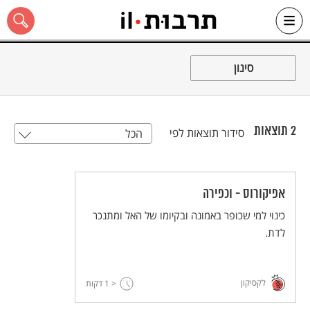
Ski
t
סינון
conten
2
תוצאות
סידור תוצאות לפי
הכל
כל האתר
אפיקורוס - וכפירה
כינוי למי שכופר באמונה ובקיומו של האל ומתנכר
לדת.
לקסיקון
< 1
דקות