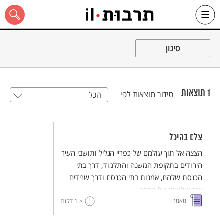
Ski
t
סינון
conten
1
תוצאות
סידור תוצאות לפי
הכל
כל האתר
צלם בהיכל
הצצה אל תוך עולמם של כפריי הגליל ותושבי העיר
היהודים בתקופת המשנה והתלמוד, דרך בתי
הכנסת שלהם, אמנות בתי הכנסת ודרך שרידים
ארכיאולוגיים של הכפר.
מאמר
< 1
דקות