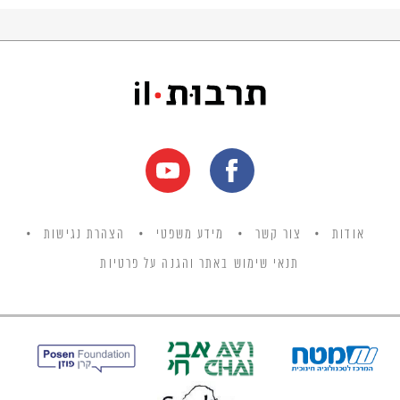
והסגנוניים של יצירתה, ומעביר בצורה מסמררת
את תחושת אי-הוודאות הקיומית המאפיינת את
המצב הפוסט-מודרני.
אודות
צור קשר
מידע משפטי
הצהרת נגישות
תנאי שימוש באתר והגנה על פרטיות