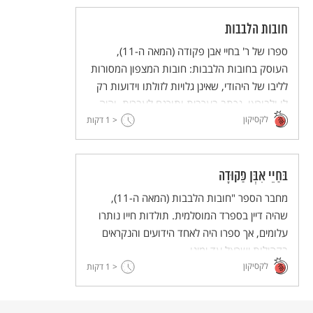
חובות הלבבות
ספרו של ר' בחיי אבן פקודה (המאה ה-11),
העוסק בחובות הלבבות: חובות המצפון המסורות
לליבו של היהודי, שאינן גלויות לזולתו וידועות רק
לו ולבוראו. נכתב בערבית ותורגם לעברית, והיה
לקסיקון
< 1
לאחד מספרי ההגות היהודית המשפיעים בדורו
דקות
ולדורות.
בּחַיֵי אִבְּן פַּקוּדָה
מחבר הספר "חובות הלבבות (המאה ה-11),
שהיה דיין בספרד המוסלמית. תולדות חייו נותרו
עלומים, אך ספרו היה לאחד הידועים והנקראים
בקהילות ישראל עד ימינו.
לקסיקון
< 1
דקות