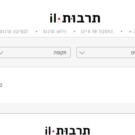
הפסקול של חיינו
וידאו תרבות
לקסיקון תרבות 
ט
תקופה
סי