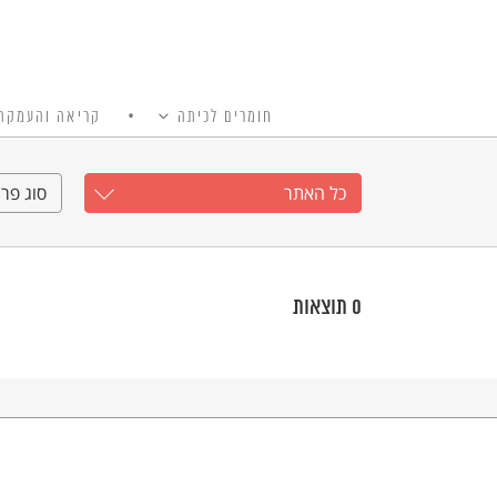
חומרים לכיתה
קריאה והעמקה
כל האתר
Ski
t
כל האתר
סוג פרי
conten
0
תוצאות