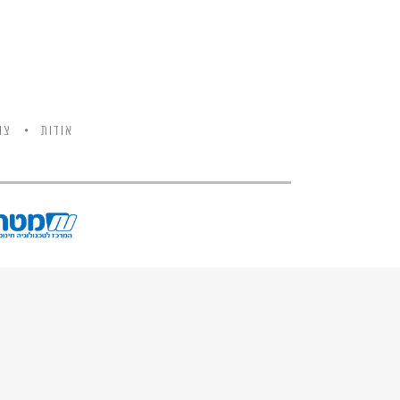
אודות
צו