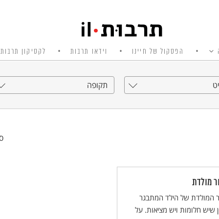
הפסקול של חיינו
וידאו תרבות
לקסיקון תרבות 
ט
תקופה
סי
ר מולדת
ר המולדת של הילד המתבגר
 שיש חלומות ויש מציאות. על