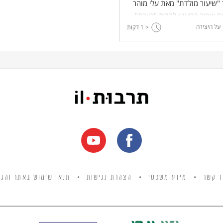
"שיעור מולדת" מאת עלי מוהר
ם שמיר בביצוע להקת "כוורת".
על היצירה
< 1
דקות
ר קשר
מידע משפטי
הצהרת נגישות
תנאי שימוש באתר והגנ