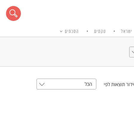
ישראל
טקסים
הסכתים
הכל
דור תוצאות לפי