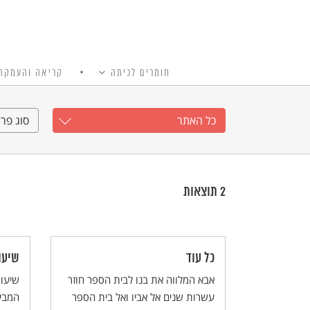
חומרים לכיתה
קריאה והעמקה
כל האתר
Ski
t
כל האתר
סוג פרי
conten
2
תוצאות
כל עוד
שיעו
אבא המלווה את בנו לבית הספר חוזר
שיעו
עשרות שנים אל אביו ואל בית הספר
המבין