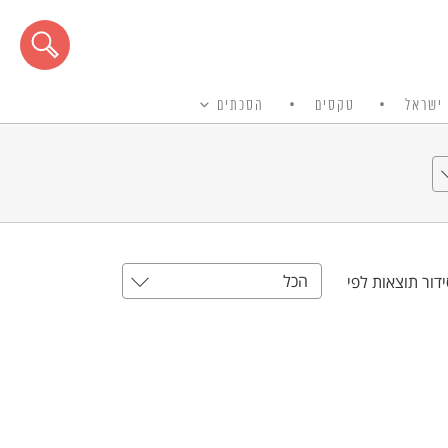
ישראל
טקסים
הסכתים
הכל
דור תוצאות לפי