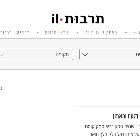
הפסקול של חיינו
וידאו תרבות
לקסיקון תרבות 
ט
תקופה
סי
 בלעם והאתון
- שהיה ספק נביא ספק קוסם -
על אתונו אל בלק מלך מואב