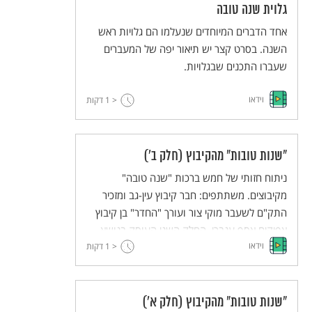
גלוית שנה טובה
אחד הדברים המיוחדים שנעלמו הם גלויות ראש
השנה. בסרט קצר יש תיאור יפה של המעברים
שעברו התכנים שבגלויות.
וידאו
< 1
דקות
"שנות טובות" מהקיבוץ (חלק ב')
ניתוח חזותי של חמש ברכות "שנה טובה"
מקיבוצים. משתתפים: חבר קיבוץ עין-גב ומזכיר
התק"ם לשעבר מוקי צור ועורך "החדר" בן קיבוץ
אפיקים אסף ענברי. החלק השני העוסק בנושא.
וידאו
< 1
דקות
"שנות טובות" מהקיבוץ (חלק א')