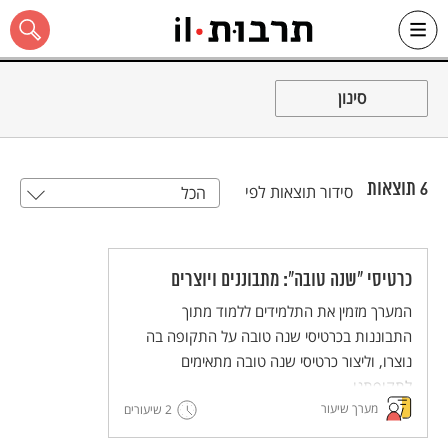
Ski
t
סינון
conten
6
תוצאות
סידור תוצאות לפי
הכל
כל האתר
כרטיסי "שנה טובה": מתבוננים ויוצרים
המערך מזמין את התלמידים ללמוד מתוך
התבוננות בכרטיסי שנה טובה על התקופה בה
נוצרו, וליצור כרטיסי שנה טובה מתאימים
לתקופתנו.
מערך שיעור
2 שיעורים