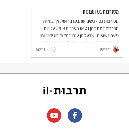
מסורבות גט ועגונות
מסורבות גט - נשים שתבעו גירושין, אך בעליהן
מסרבים לתת להן גט או מעכבים אותו. עגונות -
נשים נשואות, שבעליהן עזבו למקום לא ידוע והן
אינן יכולות לתבוע גט, או שבעליהן אינם כשירים
לקסיקון
לתת גט. ובימינו יש גם גברים מסורבי גט או
< 1
דקות
עגונים.