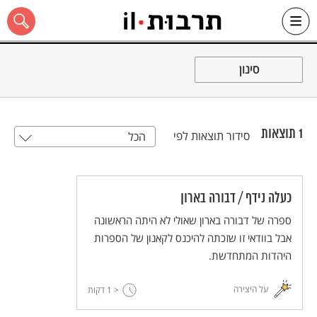
Ski
t
סינון
conten
1
תוצאות
סידור תוצאות לפי
הכל
כל האתר
כעלה נידף / דבורה בארון
ספרה של דבורה בארון שאולי לא היתה הראשונה
אבל בוודאי זו שזכתה להיכנס לקאנון של הספרות
היהדות המתחדשת.
על היצירה
< 1
דקות