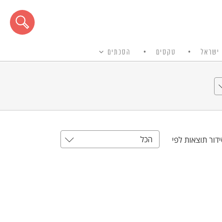
ישראל
טקסים
הסכתים
הכל
דור תוצאות לפי