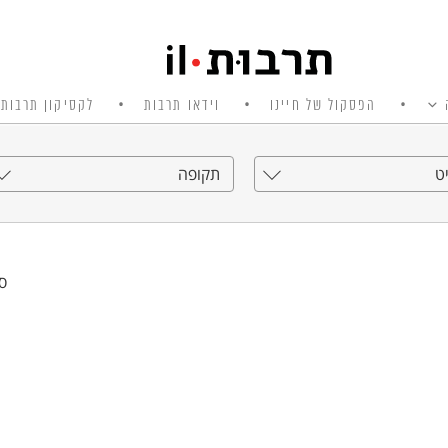
הפסקול של חיינו
וידאו תרבות
לקסיקון תרבות 
ט
תקופה
סי