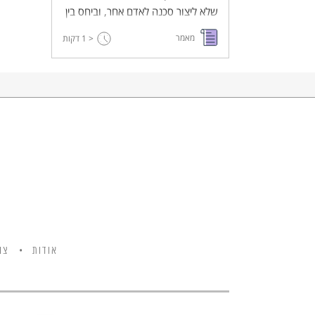
שלא ליצור סכנה לאדם אחר, וביחס בין
חובת הזהירות לבין חובת ההצלה,
מאמר
< 1
דקות
במשפט העברי ובמשפט הישראלי.
אודות
צו