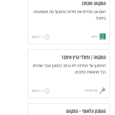
התקווה ואנחנו
האם אנו מכירים את מילות ההמנון? מה משמעותו
בימינו?
וידאו
< 1
דקות
התקווה / נפתלי הרץ אימבר
ההימנון של המדינה לא נכתב כהמנון ועבר שינויים
כבר מראשית כתיבתו.
על היצירה
< 1
דקות
ההמנון הלאומי - התקווה