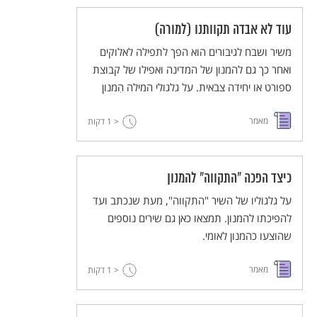
עוד לא אבדה תקוותנו (למורה)
משיר ושבח לגיבורים הוא הפך לתפילה לאלוקים
ואחר כך גם להמנון של המדינה ואפילו של קבוצת
ספורט או יחידה צבאית. על גלגולי המילה הִמנון
מאמר
< 1
דקות
כיצד הפכה "התקווה" להמנון
על גלגוליו של השיר "התקווה", מעת שנכתב ועד
להפיכתו להמנון. תמצאו כאן גם שירים נוספים
שהוצעו כהמנון לאומי.
מאמר
< 1
דקות