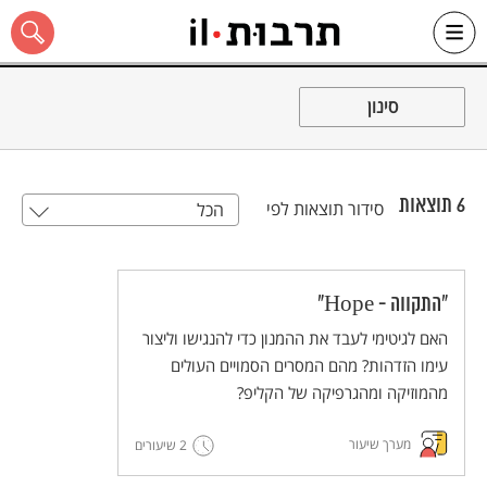
Ski
t
סינון
conten
6
תוצאות
סידור תוצאות לפי
הכל
כל האתר
"התקווה - Hope"
האם לגיטימי לעבד את ההמנון כדי להנגישו וליצור
עימו הזדהות? מהם המסרים הסמויים העולים
מהמוזיקה ומהגרפיקה של הקליפ?
מערך שיעור
2 שיעורים