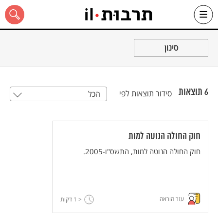
Ski
t
סינון
conten
6
תוצאות
סידור תוצאות לפי
הכל
כל האתר
חוק החולה הנוטה למות
חוק החולה הנוטה למות, התשס"ו-2005.
עזר הוראה
< 1
דקות