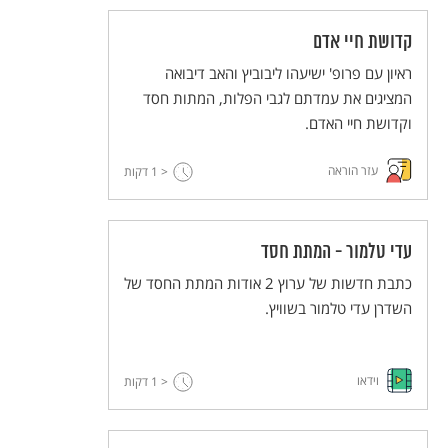
קדושת חיי אדם
ראיון עם פרופ' ישיעהו ליבוביץ והאב דיבואה
המציגים את עמדתם לגבי הפלות, המתות חסד
וקדושת חיי האדם.
עזר הוראה
< 1
דקות
עדי טלמור - המתת חסד
כתבת חדשות של ערוץ 2 אודות המתת החסד של
השדרן עדי טלמור בשוויץ.
וידאו
< 1
דקות