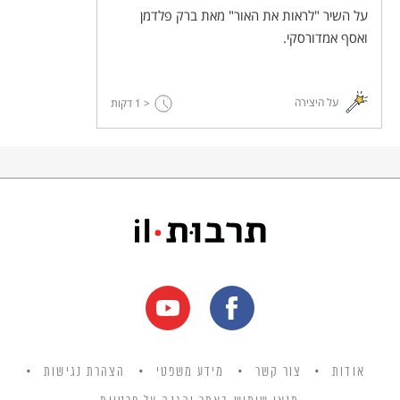
על השיר "לראות את האור" מאת ברק פלדמן
ואסף אמדורסקי.
על היצירה
< 1
דקות
אודות
צור קשר
מידע משפטי
הצהרת נגישות