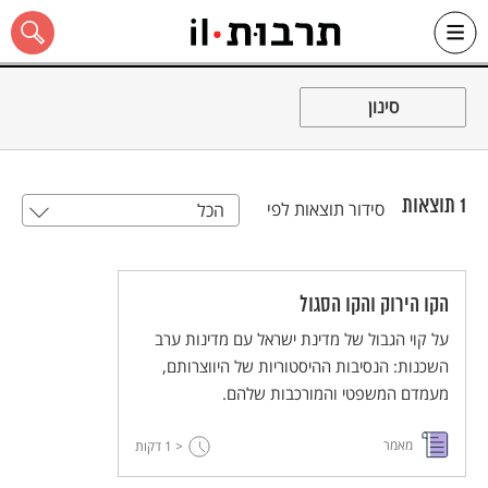
Ski
t
סינון
conten
1
תוצאות
סידור תוצאות לפי
הכל
כל האתר
הקו הירוק והקו הסגול
על קוי הגבול של מדינת ישראל עם מדינות ערב
השכנות: הנסיבות ההיסטוריות של היווצרותם,
מעמדם המשפטי והמורכבות שלהם.
מאמר
< 1
דקות