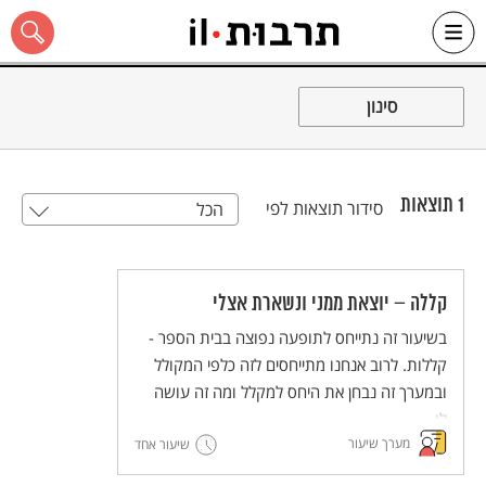
Ski
t
סינון
conten
1
תוצאות
סידור תוצאות לפי
הכל
כל האתר
קללה – יוצאת ממני ונשארת אצלי
בשיעור זה נתייחס לתופעה נפוצה בבית הספר -
קללות. לרוב אנחנו מתייחסים לזה כלפי המקולל
ובמערך זה נבחן את היחס למקלל ומה זה עושה
לו.
מערך שיעור
שיעור אחד