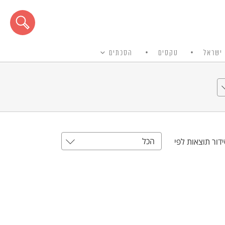
ישראל
טקסים
הסכתים
הכל
דור תוצאות לפי