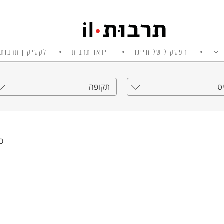
הפסקול של חיינו
וידאו תרבות
לקסיקון תרבות 
ט
תקופה
סי