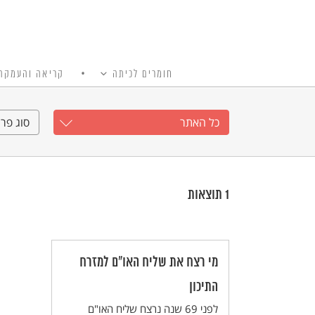
חומרים לכיתה
קריאה והעמקה
כל האתר
Ski
t
כל האתר
סוג פרי
conten
1
תוצאות
מי רצח את שליח האו"ם למזרח
התיכון
לפני 69 שנה נרצח שליח האו"ם