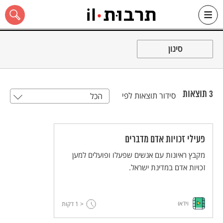
Ski
t
סינון
conten
3
תוצאות
סידור תוצאות לפי
הכל
כל האתר
פעילי זכויות אדם מדברים
מקבץ ראיונות עם אנשים שפעלו ופועלים למען
זכויות אדם במדינת ישראל.
וידאו
< 1
דקות