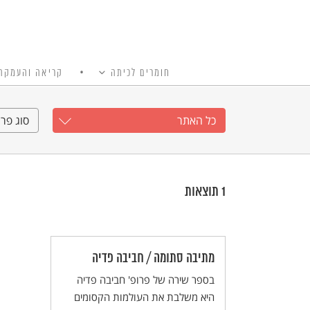
חומרים לכיתה
קריאה והעמקה
כל האתר
Ski
t
כל האתר
סוג פרי
conten
1
תוצאות
מתיבה סתומה / חביבה פדיה
בספר שירה של פרופ' חביבה פדיה
היא משלבת את העולמות הקסומים