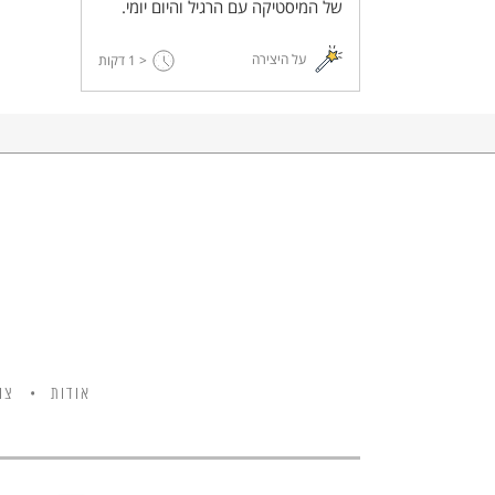
של המיסטיקה עם הרגיל והיום יומי.
על היצירה
< 1
דקות
אודות
צו