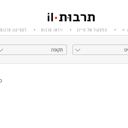
הפסקול של חיינו
וידאו תרבות
לקסיקון תרבות 
ט
תקופה
סי