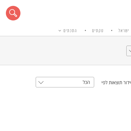
ישראל
טקסים
הסכתים
הכל
דור תוצאות לפי