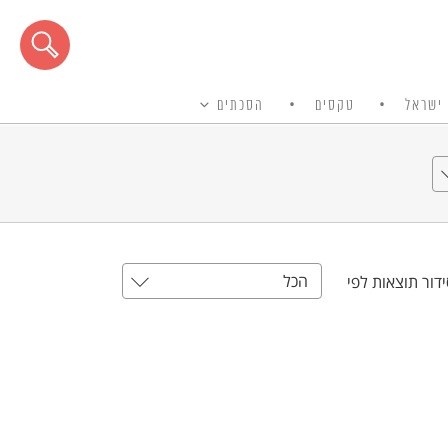
ישראל
טקסים
הסכתים
הכל
דור תוצאות לפי