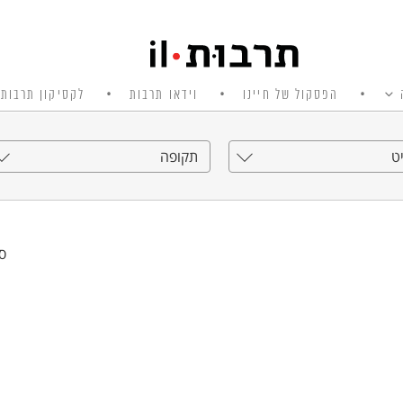
הפסקול של חיינו
וידאו תרבות
לקסיקון תרבות 
ט
תקופה
סי