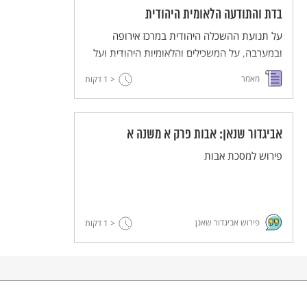
בדת והתודעה הלאומית היהודית
על תנועת ההשכלה היהודית במרכז אירופה
ובמערבה, על המשכילים והלאומיות היהודית ועל
תנועת הרפורמה בדת.
מאמר
< 1
דקות
אביגדור שנאן: אבות פרק א משנה א
פירוש למסכת אבות
פירוש אביגדור שאנן
< 1
דקות