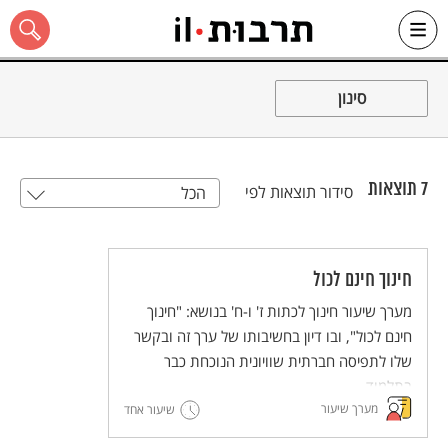
Ski
t
סינון
conten
7
תוצאות
סידור תוצאות לפי
הכל
כל האתר
חינוך חינם לכול
מערך שיעור חינוך לכתות ז' ו-ח' בנושא: "חינוך
חינם לכול", ובו דיון בחשיבותו של ערך זה ובקשר
שלו לתפיסה חברתית שוויונית הנוכחת כבר
בתלמוד.
מערך שיעור
שיעור אחד