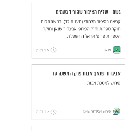
גשם - שליח הציבור שהוריד גשמים
קריאה בסיפור תלמודי (תענית כד). בהשתתפות:
חוקר ספרות חז"ל הפרופ' אביגדור שנאן וחוקר
הספרות פרופ' אריאל הירשפלד.
וידאו
< 1
דקות
אביגדור שנאן: אבות פרק ה משנה טו
פירוש למסכת אבות
פירוש אביגדור שאנן
< 1
דקות