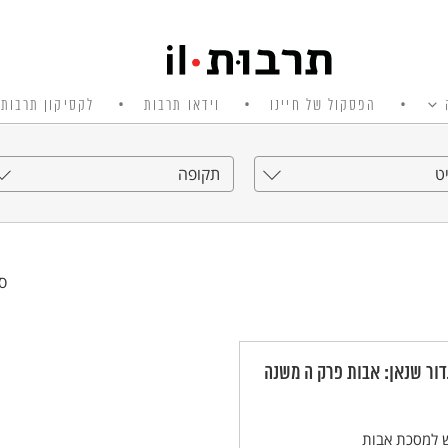
הפסקול של חיינו
וידאו תרבות
לקסיקון תרבות 
ט
תקופה
סי
דור שנאן: אבות פרק ה משנה
ש למסכת אבות