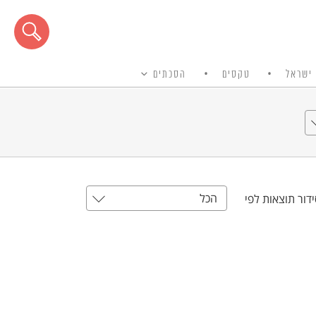
ישראל
טקסים
הסכתים
הכל
דור תוצאות לפי