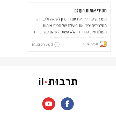
חסידי אומות העולם
מערך שיעור לקראת יום הזיכרון לשואה ולגבורה.
התלמידים יכירו את פועלם של חסידי אומות
העולם ואת הבחירה הלא פשוטה שהם עשו ברוח
מסכת אבות, פרק ב, משנה ו: "במקום שאין
מערך שיעור
אנשים, השתדל להיות איש."
3 שיעורים ומעלה