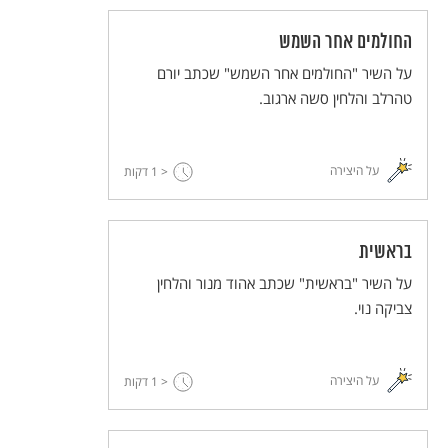
החולמים אחר השמש
על השיר "החולמים אחר השמש" שכתב יורם
טהרלב והלחין סשה ארגוב.
על היצירה
< 1
דקות
בראשית
על השיר "בראשית" שכתב אהוד מנור והלחין
צביקה נוי.
על היצירה
< 1
דקות