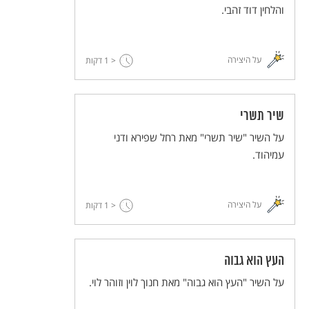
והלחין דוד זהבי.
על היצירה
< 1
דקות
שיר תשרי
על השיר "שיר תשרי" מאת רחל שפירא ודני
עמיהוד.
על היצירה
< 1
דקות
העץ הוא גבוה
על השיר "העץ הוא גבוה" מאת חנוך לוין וזוהר לוי.