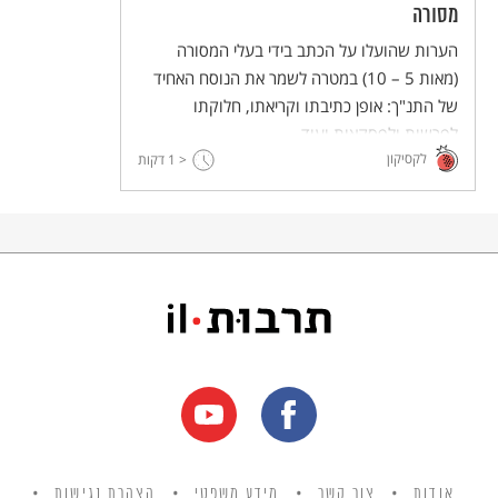
מסורה
הערות שהועלו על הכתב בידי בעלי המסורה
(מאות 5 – 10) במטרה לשמר את הנוסח האחיד
של התנ"ך: אופן כתיבתו וקריאתו, חלוקתו
לפרשות ולפסקאות ועוד.
לקסיקון
< 1
דקות
אודות
צור קשר
מידע משפטי
הצהרת נגישות