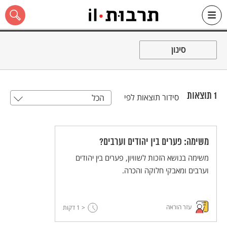
Ski
t
סינון
conten
1
תוצאות
סידור תוצאות לפי
הכל
כל האתר
משימה: פערים בין יהודים וערבים?
משימה בנושא הזכות לשוויון, פערים בין יהודים
וערבים ומאבקי חלוקה והכרה.
עזר הוראה
< 1
דקות