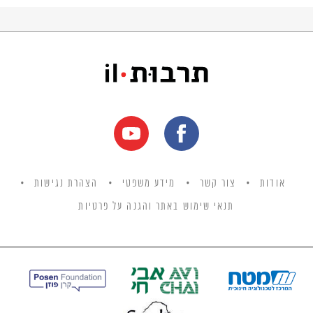
אודות
צור קשר
מידע משפטי
הצהרת נגישות
תנאי שימוש באתר והגנה על פרטיות