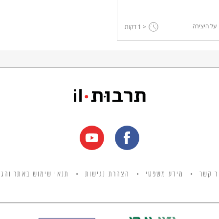
על היצירה
< 1
דקות
ר קשר
מידע משפטי
הצהרת נגישות
תנאי שימוש באתר והגנ