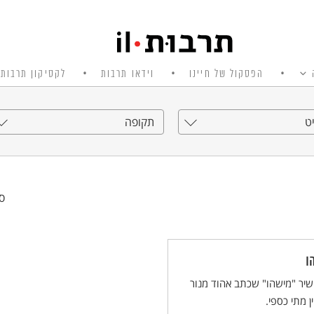
הפסקול של חיינו
וידאו תרבות
לקסיקון תרבות 
ט
תקופה
סי
ו
יר "מישהו" שכתב אהוד מנור
ן מתי כספי.