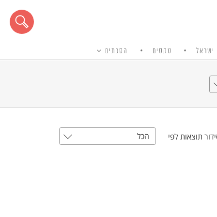
ישראל
טקסים
הסכתים
הכל
דור תוצאות לפי