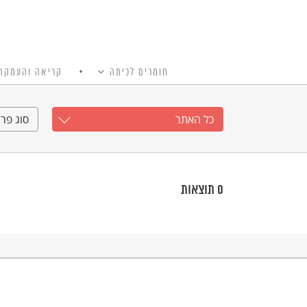
חומרים לכיתה
קריאה והעמקה
כל האתר
Ski
t
כל האתר
סוג פרי
conten
0
תוצאות