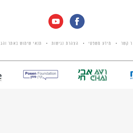
ר קשר
מידע משפטי
הצהרת נגישות
תנאי שימוש באתר והגנ