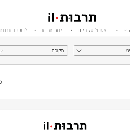
הפסקול של חיינו
וידאו תרבות
לקסיקון תרבות 
ט
תקופה
סי