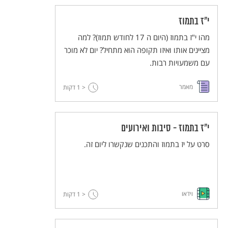
י"ז בתמוז
מהו י"ז בתמוז (היום ה 17 לחודש תמוז)? למה
מציינים אותו ואיזו תקופה הוא מתחיל? יום לא מוכר
עם משמעויות רבות.
מאמר
< 1
דקות
י"ז בתמוז - סיבות ואירועים
סרט על יז בתמוז והתכנים שנקשרו ליום זה.
וידאו
< 1
דקות