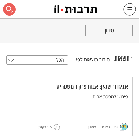
Ski
t
סינון
conten
1
תוצאות
סידור תוצאות לפי
הכל
כל האתר
אביגדור שנאן: אבות פרק ד משנה יט
פירוש למסכת אבות
פירוש אביגדור שאנן
< 1
דקות