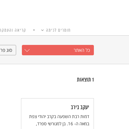
חומרים לכיתה
קריאה והעמקה
כל האתר
Ski
t
כל האתר
סוג פרי
conten
1
תוצאות
יעקב בירב
דמות רבת השפעה בקרב יהודי צפת
במאה ה- 16. בן למגורשי ספרד,