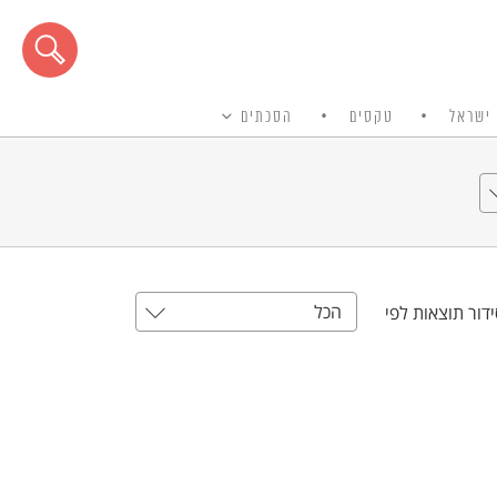
ישראל
טקסים
הסכתים
הכל
דור תוצאות לפי