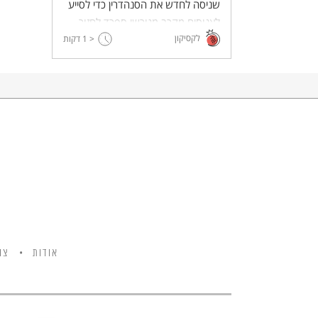
שניסה לחדש את הסנהדרין כדי לסייע
לאנוסים מקרב מגורשי ספרד לחזור
לקסיקון
ליהדות.
< 1
דקות
אודות
צו