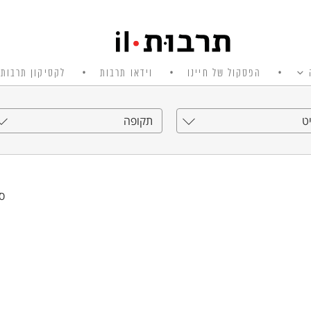
הפסקול של חיינו
וידאו תרבות
לקסיקון תרבות 
ט
תקופה
סי