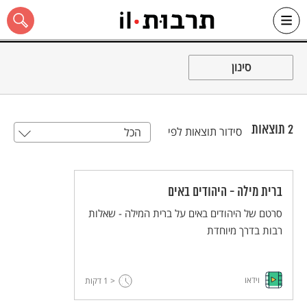
Ski
t
סינון
conten
2
תוצאות
סידור תוצאות לפי
הכל
כל האתר
ברית מילה - היהודים באים
סרטם של היהודים באים על ברית המילה - שאלות
רבות בדרך מיוחדת
וידאו
< 1
דקות