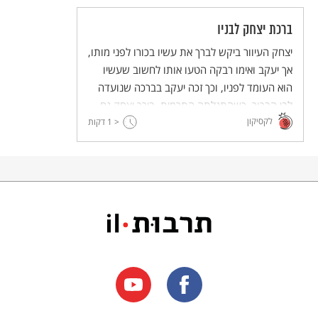
ברכת יצחק לבניו
יצחק העיוור ביקש לברך את עשיו בכורו לפני מותו,
אך יעקב ואימו רבקה הטעו אותו לחשוב שעשיו
הוא העומד לפניו, וכך זכה יעקב בברכה שנועדה
לבן הבכור. כשהתגלתה התרמית, בירך יצחק גם
לקסיקון
< 1
את עשיו בברכה פחותה מזו שנועדה לו תחילה.
דקות