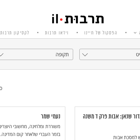
הפסקול של חיינו
וידאו תרבות
לקסיקון תרבות 
ט
תקופה
סי
דור שנאן: אבות פרק ד משנה
נעמי שמר
משוררת ומלחינה, מחשובי היוצרים
בזמר העברי שלאחר קום המדינה.
ש למסכת אבות