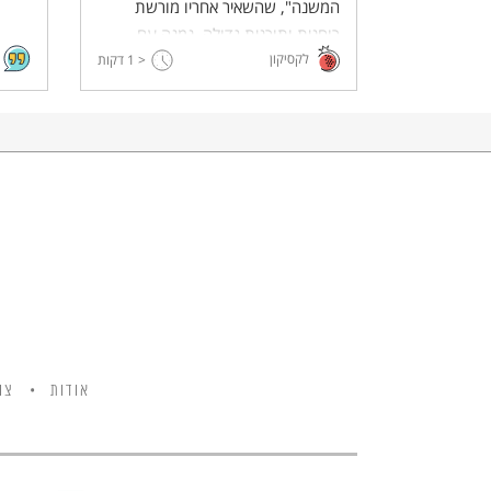
המשנה", שהשאיר אחריו מורשת
רוחנית ותורנית גדולה. נמנה עם
לקסיקון
< 1
תומכיו הנלהבים של מרד בר כוכבא,
דקות
שבמהלכו הוצא להורג.
אודות
צו