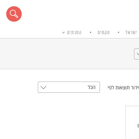
ישראל
טקסים
הסכתים
הכל
דור תוצאות לפי