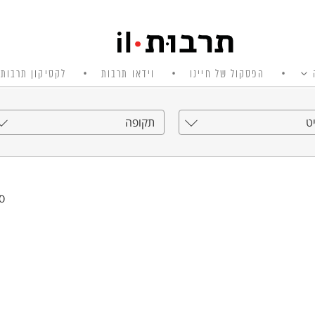
הפסקול של חיינו
וידאו תרבות
לקסיקון תרבות 
ט
תקופה
סי