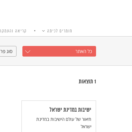
חומרים לכיתה
קריאה והעמקה
כל האתר
Ski
t
כל האתר
סוג פרי
conten
1
תוצאות
ישיבות במדינת ישראל
תיאור של עולם הישיבות במדינת
ישראל