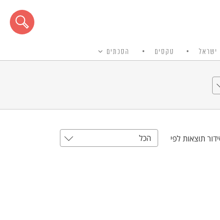
ישראל
טקסים
הסכתים
הכל
דור תוצאות לפי