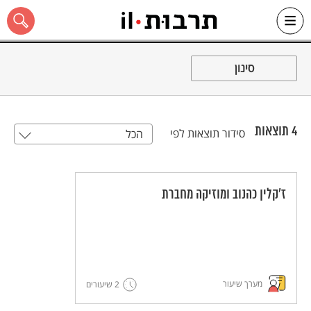
Ski
t
סינון
conten
4
תוצאות
סידור תוצאות לפי
הכל
כל האתר
ז'קלין כהנוב ומוזיקה מחברת
מערך שיעור
2 שיעורים