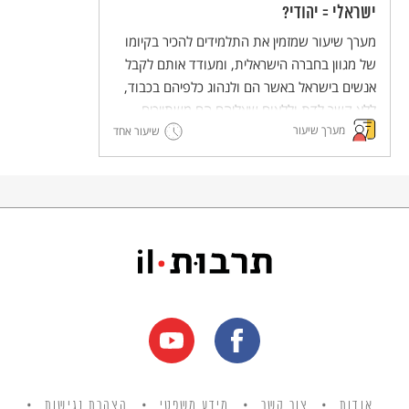
ישראלי = יהודי?
מערך שיעור שמזמין את התלמידים להכיר בקיומו
של מגוון בחברה הישראלית, ומעודד אותם לקבל
אנשים בישראל באשר הם ולנהוג כלפיהם בכבוד,
ללא קשר לדת וללאום שאליהם הם משתייכים.
מערך שיעור
שיעור אחד
אודות
צור קשר
מידע משפטי
הצהרת נגישות