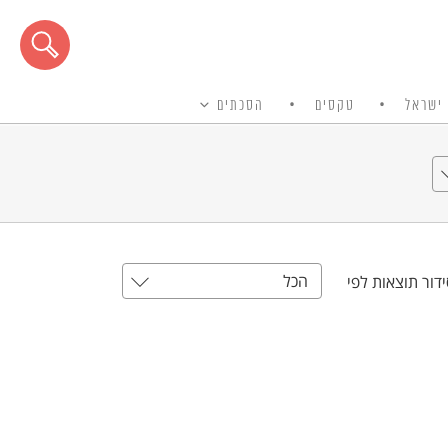
ישראל
טקסים
הסכתים
הכל
דור תוצאות לפי