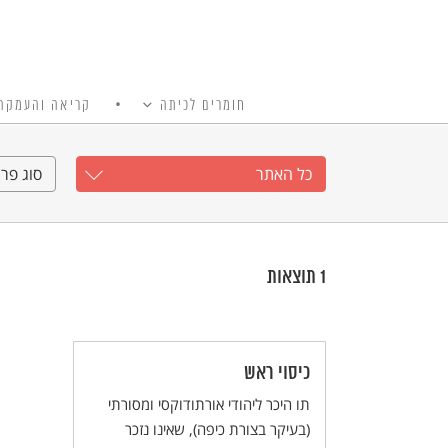
חומרים לכיתה
קריאה והעמקה
כל האתר
Ski
t
כל האתר
סוג פרי
conten
1
תוצאות
כיסוי ראש
תו היכר ליהודי אורתודוקסי ומסורתי
(בעיקר בצורת כיפה), שאינו נזכר