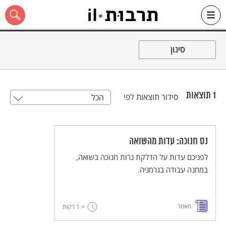
Ski
t
סינון
conten
1
תוצאות
סידור תוצאות לפי
הכל
כל האתר
נס חנוכה: עדות מהשואה
לפניכם עדות על הדלקת נרות חנוכה בשואה,
במחנה עבודה בגרמניה.
מאמר
< 1
דקות