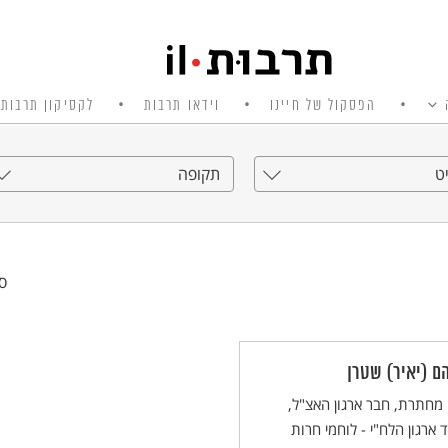
הפסקול של חיינו
וידאו תרבות
לקסיקון תרבות 
ט
תקופה
סי
ם (יאיר) שטרן
מחתרת, חבר ארגון האצ"ל,
ד ארגון הלח"י - לוחמי חרות