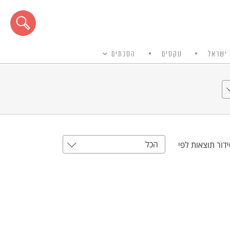
ישראל
טקסים
הסכתים
הכל
דור תוצאות לפי