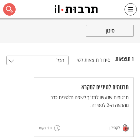
Ski
t
סינון
conten
1
תוצאות
סידור תוצאות לפי
הכל
כל האתר
תרגומים לטיניים למקרא
תרגומים שנעשו לתנ"ך לשפה הלטינית כבר
מהמאה ה-2 לספירה.
לקסיקון
< 1
דקות