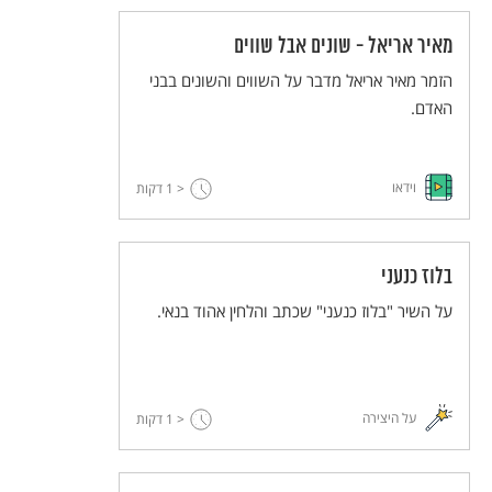
מאיר אריאל - שונים אבל שווים
הזמר מאיר אריאל מדבר על השווים והשונים בבני
האדם.
וידאו
< 1
דקות
בלוז כנעני
על השיר "בלוז כנעני" שכתב והלחין אהוד בנאי.
על היצירה
< 1
דקות