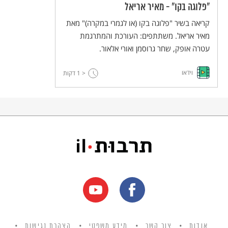
"פלוגה בקו" - מאיר אריאל
קריאה בשיר "פלוגה בקו (או לגמרי במקרה)" מאת
מאיר אריאל. משתתפים: העורכת והמתרגמת
עטרה אופק, שחר גרוסמן ואורי אלאור.
וידאו
< 1
דקות
אודות
צור קשר
מידע משפטי
הצהרת נגישות